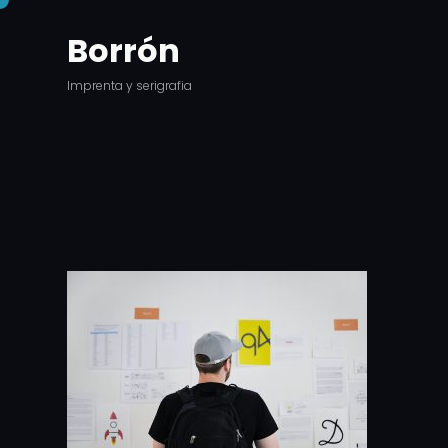
Saltar
Borrón
al
contenido
Imprenta y serigrafia